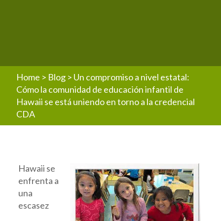
Home
>
Blog
>
Un compromiso a nivel estatal:
Cómo la comunidad de educación infantil de
Hawaii se está uniendo en torno a la credencial
CDA
Hawaii se
enfrenta a
una
escasez