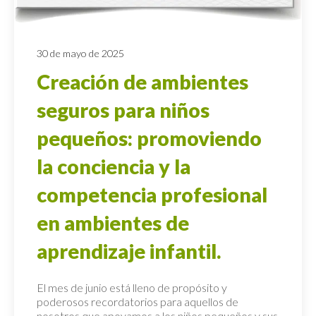
30 de mayo de 2025
Creación de ambientes
seguros para niños
pequeños: promoviendo
la conciencia y la
competencia profesional
en ambientes de
aprendizaje infantil.
El mes de junio está lleno de propósito y
poderosos recordatorios para aquellos de
nosotros que apoyamos a los niños pequeños y sus