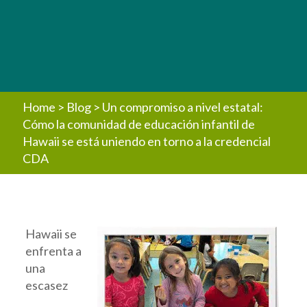
Home
>
Blog
>
Un compromiso a nivel estatal:
Cómo la comunidad de educación infantil de
Hawaii se está uniendo en torno a la credencial
CDA
Hawaii se
enfrenta a
una
escasez