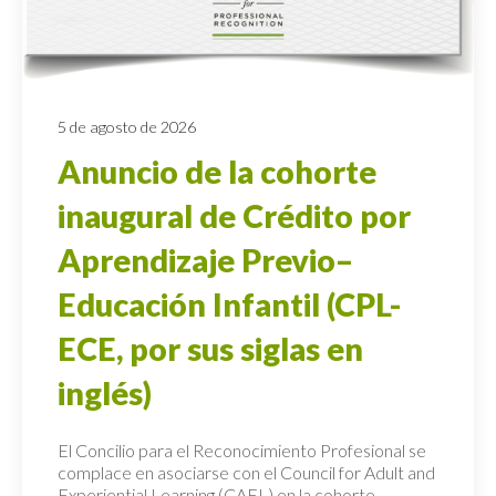
5 de agosto de 2026
Anuncio de la cohorte
inaugural de Crédito por
Aprendizaje Previo–
Educación Infantil (CPL-
ECE, por sus siglas en
inglés)
El Concilio para el Reconocimiento Profesional se
complace en asociarse con el Council for Adult and
Experiential Learning (CAEL) en la cohorte