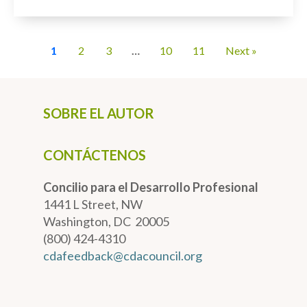
1
2
3
…
10
11
Next »
SOBRE EL AUTOR
CONTÁCTENOS
Concilio para el Desarrollo Profesional
1441 L Street, NW
Washington, DC 20005
(800) 424-4310
cdafeedback@cdacouncil.org