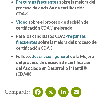
Preguntas frecuentes
sobre la mejora del
proceso de decisión de certificación
CDA®
Vídeo
sobre
el proceso de decisión de
certificación CDA® mejorado
Para los candidatos CDA:
Preguntas
frecuentes
sobre la mejora del proceso de
certificación CDA®
Folleto:
descripción general
de la Mejora
del proceso de decisión de certificación
del Asociado en Desarrollo Infantil®
(CDA®)
Compartir:
Facebook
X
LinkedIn
Email