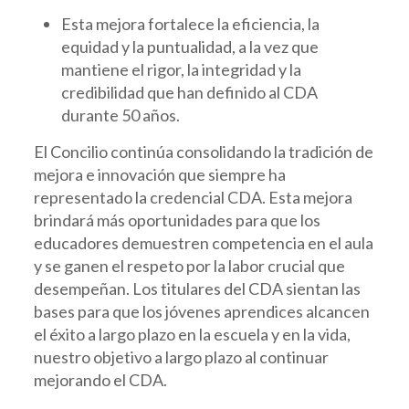
Esta mejora fortalece la eficiencia, la
equidad y la puntualidad, a la vez que
mantiene el rigor, la integridad y la
credibilidad que han definido al CDA
durante 50 años.
El Concilio continúa consolidando la tradición de
mejora e innovación que siempre ha
representado la credencial CDA. Esta mejora
brindará más oportunidades para que los
educadores demuestren competencia en el aula
y se ganen el respeto por la labor crucial que
desempeñan. Los titulares del CDA sientan las
bases para que los jóvenes aprendices alcancen
el éxito a largo plazo en la escuela y en la vida,
nuestro objetivo a largo plazo al continuar
mejorando el CDA.