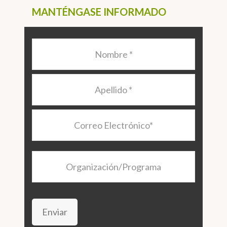
MANTÉNGASE INFORMADO
Nombre
*
Apellido
*
Correo
Electrónico
*
Organización/Programa
Enviar