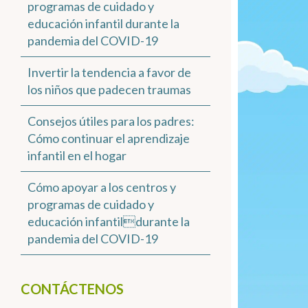
programas de cuidado y
educación infantil durante la
pandemia del COVID-19
Invertir la tendencia a favor de
los niños que padecen traumas
Consejos útiles para los padres:
Cómo continuar el aprendizaje
infantil en el hogar
Cómo apoyar a los centros y
programas de cuidado y
educación infantildurante la
pandemia del COVID-19
CONTÁCTENOS