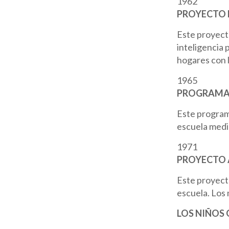
1962
PROYECTO 
Este proyecto
inteligencia 
hogares con l
1965
PROGRAMA 
Este programa
escuela media
1971
PROYECTO 
Este proyect
escuela. Los 
LOS NIÑOS