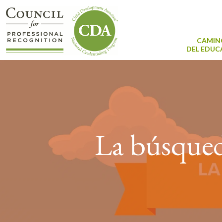
CAMIN
DEL EDU
La búsqued