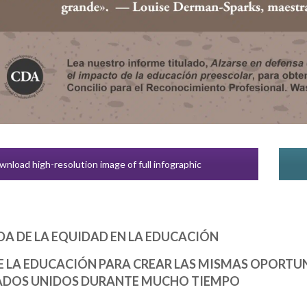
nload high-resolution image of full infographic
DA DE LA EQUIDAD EN LA EDUCACIÓN
E LA EDUCACIÓN PARA CREAR LAS MISMAS OPORTUN
TADOS UNIDOS DURANTE MUCHO TIEMPO