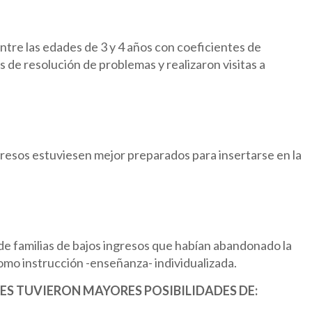
tre las edades de 3 y 4 años con coeficientes de
 de resolución de problemas y realizaron visitas a
gresos estuviesen mejor preparados para insertarse en la
e familias de bajos ingresos que habían abandonado la
omo instrucción -enseñanza- individualizada.
ES TUVIERON MAYORES POSIBILIDADES DE: