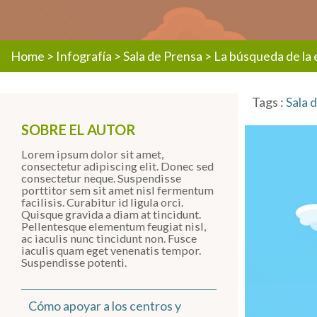
Home
>
Infografía
>
Sala de Prensa
>
La búsqueda de la 
Tags :
Sala 
SOBRE EL AUTOR
Lorem ipsum dolor sit amet,
consectetur adipiscing elit. Donec sed
consectetur neque. Suspendisse
porttitor sem sit amet nisl fermentum
facilisis. Curabitur id ligula orci.
Quisque gravida a diam at tincidunt.
Pellentesque elementum feugiat nisl,
ac iaculis nunc tincidunt non. Fusce
iaculis quam eget venenatis tempor.
Suspendisse potenti.
Cómo apoyar a los centros y