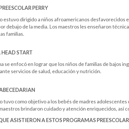
PREESCOLAR PERRY
 estuvo dirigido a niños afroamericanos desfavorecidos en
por debajo de la media. Los maestros les enseñaron técnicas
as familias.
HEAD START
 se enfocó en lograr que los niños de familias de bajos in
nte servicios de salud, educación y nutrición.
ABECEDARIAN
o tuvo como objetivo a los bebés de madres adolescentes d
maestros brindaron cuidado y atención enriquecidos, así c
 QUE ASISTIERON A ESTOS PROGRAMAS PREESCOLAR