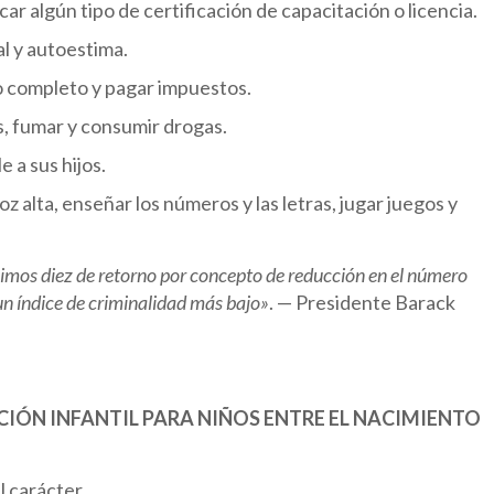
ar algún tipo de certificación de capacitación o licencia.
l y autoestima.
po completo y pagar impuestos.
s, fumar y consumir drogas.
 a sus hijos.
oz alta, enseñar los números y las letras, jugar juegos y
bimos diez de retorno por concepto de reducción en el número
un índice de criminalidad más bajo»
. — Presidente Barack
IÓN INFANTIL PARA NIÑOS ENTRE EL NACIMIENTO
l carácter.