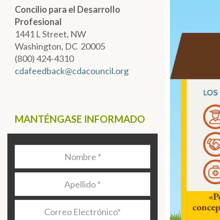
Concilio para el Desarrollo
Profesional
1441 L Street, NW
Washington, DC 20005
(800) 424-4310
cdafeedback@cdacouncil.org
MANTÉNGASE INFORMADO
Nombre
*
Apellido
*
Correo
Electrónico
*