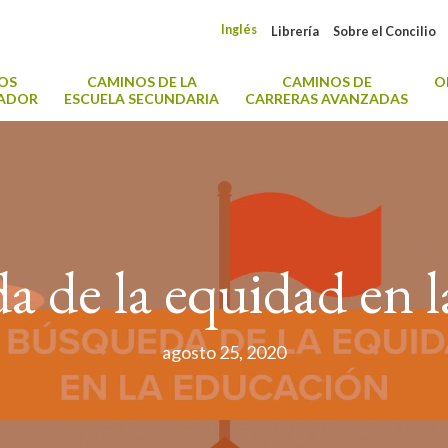
Inglés
Librería
Sobre el Concilio
OS
CAMINOS DE LA
CAMINOS DE
O
CADOR
ESCUELA SECUNDARIA
CARRERAS AVANZADAS
a de la equidad en l
agosto 25, 2020