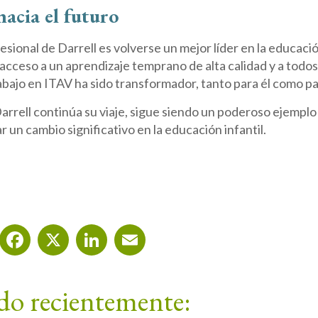
acia el futuro
fesional de Darrell es volverse un mejor líder en la educaci
 acceso a un aprendizaje temprano de alta calidad y a todo
abajo en ITAV ha sido transformador, tanto para él como pa
rrell continúa su viaje, sigue siendo un poderoso ejemplo
 un cambio significativo en la educación infantil.
Facebook
X
LinkedIn
Email
do recientemente: