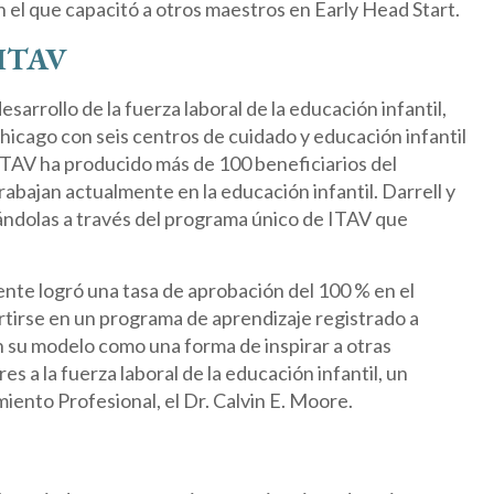
n el que capacitó a otros maestros en Early Head Start.
 ITAV
rrollo de la fuerza laboral de la educación infantil,
 Chicago con seis centros de cuidado y educación infantil
n ITAV ha producido más de 100 beneficiarios del
abajan actualmente en la educación infantil. Darrell y
ándolas a través del programa único de ITAV que
ente logró una tasa de aprobación del 100 % en el
tirse en un programa de aprendizaje registrado a
n su modelo como una forma de inspirar a otras
 a la fuerza laboral de la educación infantil, un
iento Profesional, el Dr. Calvin E. Moore.