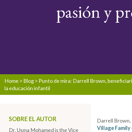
pasión y pr
Home
>
Blog
>
Punto de mira: Darrell Brown, beneficiari
la educación infantil
SOBRE EL AUTOR
Darrell Brown, 
Village Family
Dr. Usma Mohamed is the Vice