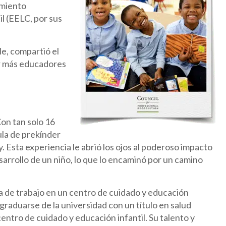
imiento
il (EELC, por sus
le, compartió el
rar más educadores
Con tan solo 16
ula de prekínder
. Esta experiencia le abrió los ojos al poderoso impacto
esarrollo de un niño, lo que lo encaminó por un camino
a de trabajo en un centro de cuidado y educación
 graduarse de la universidad con un título en salud
centro de cuidado y educación infantil. Su talento y