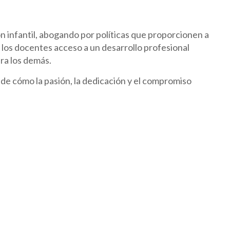
ón infantil, abogando por políticas que proporcionen a
s los docentes acceso a un desarrollo profesional
ra los demás.
 de cómo la pasión, la dedicación y el compromiso