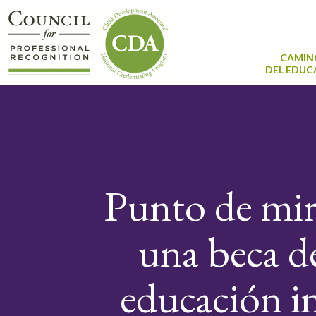
CAMIN
DEL EDU
Punto de mir
una beca de
educación in