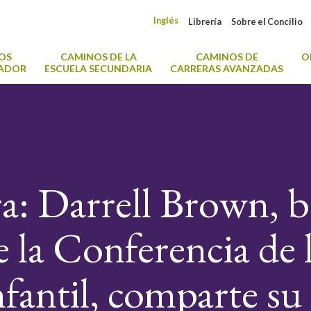
Inglés
Librería
Sobre el Concilio
OS
CAMINOS DE LA
CAMINOS DE
O
CADOR
ESCUELA SECUNDARIA
CARRERAS AVANZADAS
a: Darrell Brown, be
 la Conferencia de l
fantil, comparte su