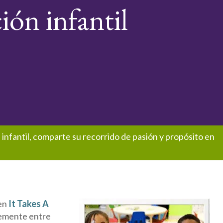
ión infantil
 infantil, comparte su recorrido de pasión y propósito en
 en
It Takes A
temente entre