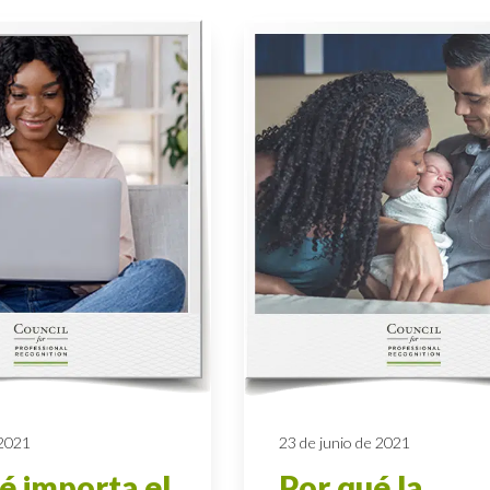
 2021
23 de junio de 2021
é importa el
Por qué la