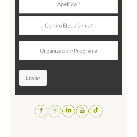
Correo
Electrónico
*
Organización/Programa
Enviar