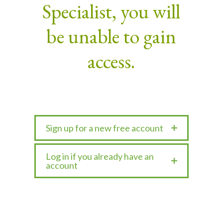
Specialist, you will
be unable to gain
access.
Sign up for a new free account
Log in if you already have an
account