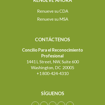
RENUEVE AHORA
Renueve su CDA
Renueve su MSA
CONTÁCTENOS
Concilio Para el Reconocimiento
Profesional
1441 L Street, NW, Suite 600
Washington, DC 20005
+1 800-424-4310
SÍGUENOS