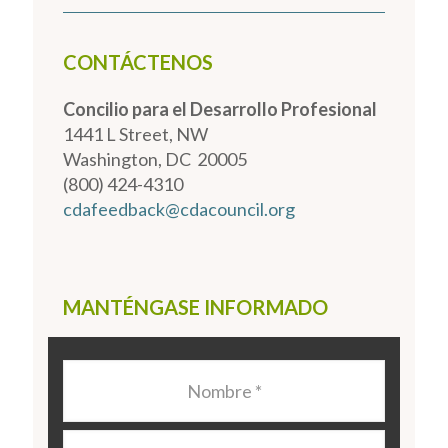
CONTÁCTENOS
Concilio para el Desarrollo Profesional
1441 L Street, NW
Washington, DC 20005
(800) 424-4310
cdafeedback@cdacouncil.org
MANTÉNGASE INFORMADO
Nombre
*
Apellido
*