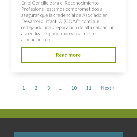
En el Concilio para el Reconocimiento
Profesional, estamos comprometidos a
asegurar que la credencial de Asociado en
Desarrollo Infantil® (CDA)™ continúe
reflejando una preparación de alta calidad, un
aprendizaje significativo y una fuerte
alineación con...
Read more
1
2
3
…
10
11
Next »