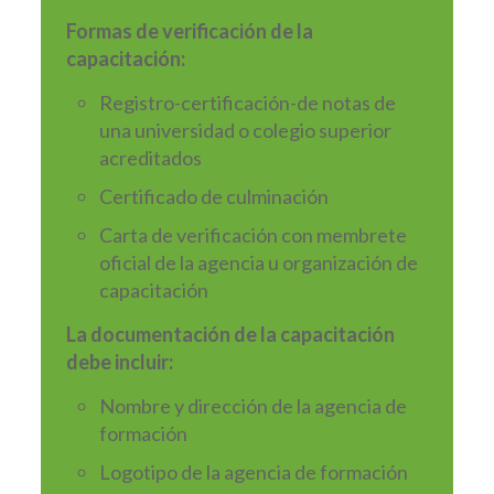
Formas de verificación de la
capacitación:
Registro-certificación-de notas de
una universidad o colegio superior
acreditados
Certificado de culminación
Carta de verificación con membrete
oficial de la agencia u organización de
capacitación
La documentación de la capacitación
debe incluir:
Nombre y dirección de la agencia de
formación
Logotipo de la agencia de formación