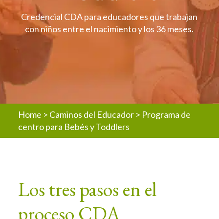
Credencial CDA para educadores que trabajan
con niños entre el nacimiento y los 36 meses.
Home
>
Caminos del Educador
>
Programa de
centro para Bebés y Toddlers
Los tres pasos en el
proceso CDA