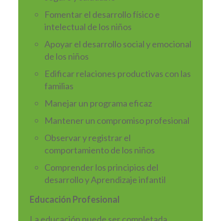
Fomentar el desarrollo físico e
intelectual de los niños
Apoyar el desarrollo social y emocional
de los niños
Edificar relaciones productivas con las
familias
Manejar un programa eficaz
Mantener un compromiso profesional
Observar y registrar el
comportamiento de los niños
Comprender los principios del
desarrollo y Aprendizaje infantil
Educación Profesional
La educación puede ser completada