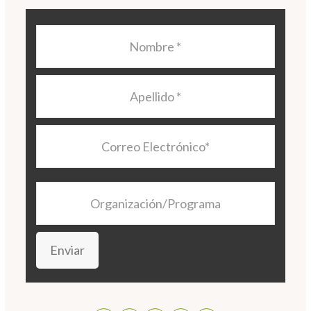
Nombre
*
Apellido
*
Correo
Electrónico
*
Organización/Programa
Enviar