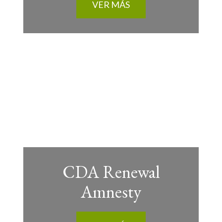
VER MÁS
CDA Renewal
Amnesty