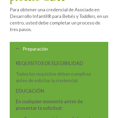
Para obtener una credencial de Asociado en
Desarrollo Infantil® para Bebés y
Toddlers
, en un
centro, usted debe completar un proceso de
tres pasos.
Preparación
REQUISITOS DE ELEGIBILIDAD
Todos los requisitos deben cumplirse
antes de solicitar la credencial.
EDUCACIÓN
En cualquier momento antes de
presentar la solicitud: