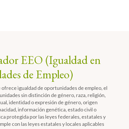
dor EEO (Igualdad en
ades de Empleo)
ofrece igualdad de oportunidades de empleo, el
unidades sin distinción de género, raza, religión,
xual, identidad o expresión de género, origen
pacidad, información genética, estado civil o
ica protegida por las leyes federales, estatales y
umple con las leyes estatales y locales aplicables