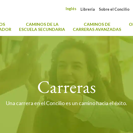
Inglés
Librería
Sobre el Concilio
OS
CAMINOS DE LA
CAMINOS DE
O
CADOR
ESCUELA SECUNDARIA
CARRERAS AVANZADAS
Carreras
Una carrera en el Concilio es un camino hacia el éxito.