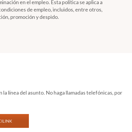
minación en el empleo. Esta política se aplica a
condiciones de empleo, incluidos, entre otros,
ción, promoción y despido.
 la línea del asunto. No haga llamadas telefónicas, por
CILINK