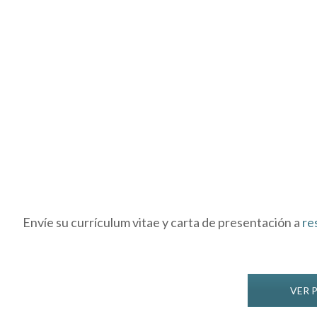
Envíe su currículum vitae y carta de presentación a
re
VER 