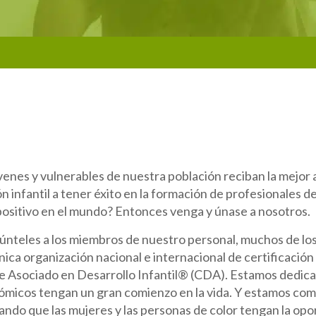
óvenes y vulnerables de nuestra población reciban la mejor
n infantil a tener éxito en la formación de profesionales 
positivo en el mundo? Entonces venga y únase a nosotros.
regúnteles a los miembros de nuestro personal, muchos de lo
nica organización nacional e internacional de certificació
de Asociado en Desarrollo Infantil® (CDA). Estamos dedica
nómicos tengan un gran comienzo en la vida. Y estamos c
tizando que las mujeres y las personas de color tengan la op