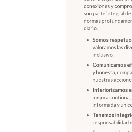
conexiones y comprom
son parte integral de
normas profundament
diario.
Somos respetuo
valoramos las di
inclusivo.
Comunicamos ef
y honesta, compa
nuestras accione
Interiorizamos e
mejora continua, 
informada y un c
Tenemos integri
responsabilidad e