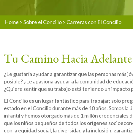
Home
>
Sobre el Concilio
>
Carreras con El Concilio
Tu Camino Hacia Adelante
¿Le gustaría ayudar a garantizar que las personas más j
posible? ¿Le apasiona ayudar a la comunidad de educació
¿Quiere sentir que su trabajo está teniendo un impacto 
El Concilio es un lugar fantástico para trabajar; solo p
estado en el Concilio durante más de 10 años. Somos la ú
infantil y hemos otorgado más de 1 millón credenciales 
que los niños pequeños de todos los orígenes socioeco
con la equidad social, la diversidad y la inclusión, garan