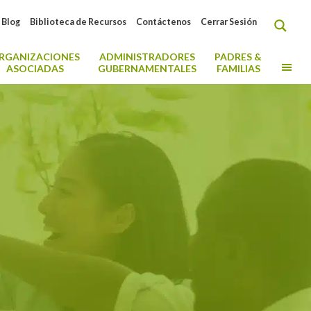
Blog
Biblioteca de Recursos
Contáctenos
Cerrar Sesión
RGANIZACIONES
ADMINISTRADORES
PADRES &
MO
ASOCIADAS
GUBERNAMENTALES
FAMILIAS