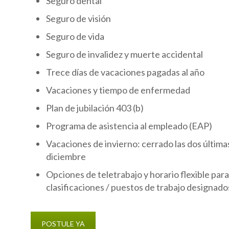
Seguro dental
Seguro de visión
Seguro de vida
Seguro de invalidez y muerte accidental
Trece días de vacaciones pagadas al año
Vacaciones y tiempo de enfermedad
Plan de jubilación 403 (b)
Programa de asistencia al empleado (EAP)
Vacaciones de invierno: cerrado las dos últim
diciembre
Opciones de teletrabajo y horario flexible pa
clasificaciones / puestos de trabajo designado
POSTULE YA