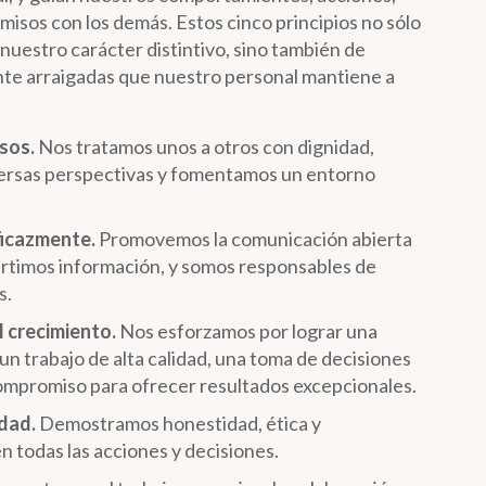
isos con los demás. Estos cinco principios no sólo
 nuestro carácter distintivo, sino también de
e arraigadas que nuestro personal mantiene a
sos.
Nos tratamos unos a otros con dignidad,
versas perspectivas y fomentamos un entorno
icazmente.
Promovemos la comunicación abierta
rtimos información, y somos responsables de
s.
l crecimiento.
Nos esforzamos por lograr una
un trabajo de alta calidad, una toma de decisiones
ompromiso para ofrecer resultados excepcionales.
dad.
Demostramos honestidad, ética y
n todas las acciones y decisiones.