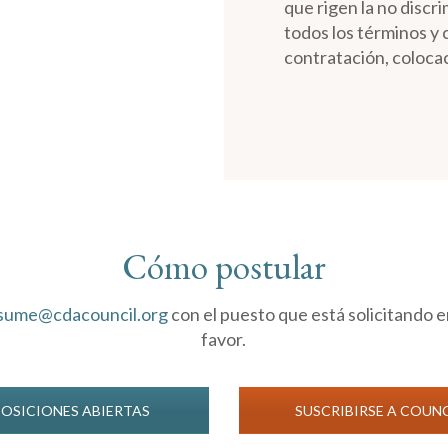
que rigen la no discri
todos los términos y 
contratación, coloca
Cómo postular
sume@cdacouncil.org
con el puesto que está solicitando en
favor.
POSICIONES ABIERTAS
SUSCRIBIRSE A COUN