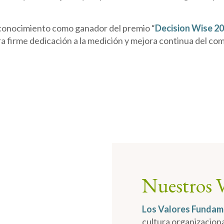
econocimiento como ganador del premio “
Decision Wise 2
a firme dedicación a la medición y mejora continua del co
Nuestros 
Los Valores Fundame
cultura organizacion