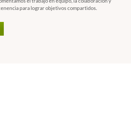
mentamos el trabajo en equipo, la colaboración y
tenencia para lograr objetivos compartidos.