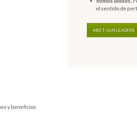
Somos unidos.
Fo
el sentido de per
MEET OUR LEADERS
es y beneficios