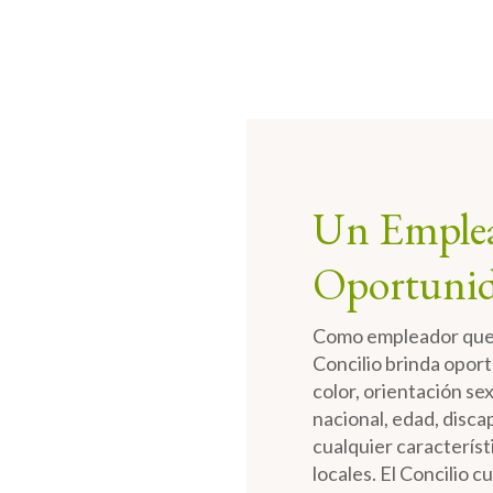
Un Emplea
Oportunid
Como empleador que 
Concilio brinda oport
color, orientación se
nacional, edad, disca
cualquier característ
locales. El Concilio c