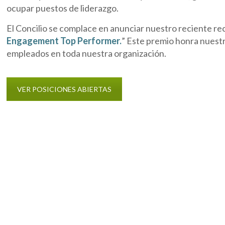
ocupar puestos de liderazgo.
El Concilio se complace en anunciar nuestro reciente r
Engagement Top Performer.
” Este premio honra nuestr
empleados en toda nuestra organización.
VER POSICIONES ABIERTAS