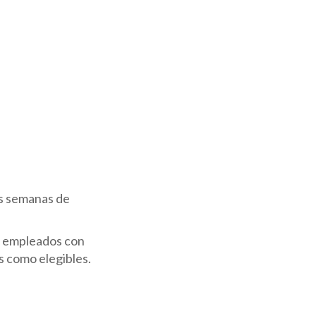
as semanas de
ra empleados con
s como elegibles.