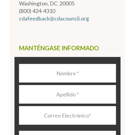
Washington, DC 20005
(800) 424-4310
cdafeedback@cdacouncil.org
MANTÉNGASE INFORMADO
Nombre
*
Apellido
*
Correo
Electrónico
*