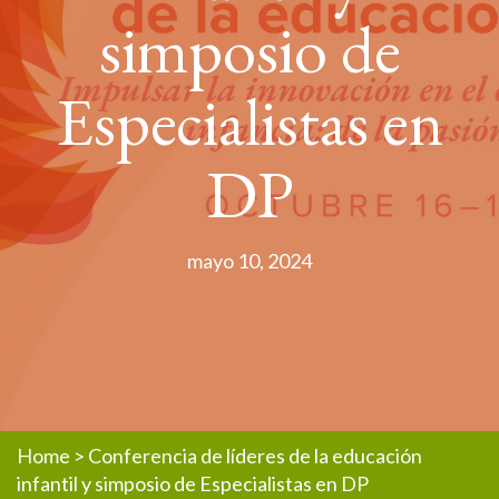
simposio de
Especialistas en
DP
mayo 10, 2024
Home
>
Conferencia de líderes de la educación
infantil y simposio de Especialistas en DP