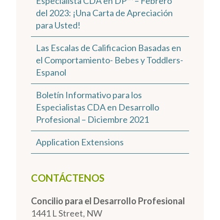
Especialista CDA en DP™ – Febrero
del 2023: ¡Una Carta de Apreciación
para Usted!
Las Escalas de Calificacion Basadas en
el Comportamiento- Bebes y Toddlers-
Espanol
Boletín Informativo para los
Especialistas CDA en Desarrollo
Profesional – Diciembre 2021
Application Extensions
CONTÁCTENOS
Concilio para el Desarrollo Profesional
1441 L Street, NW