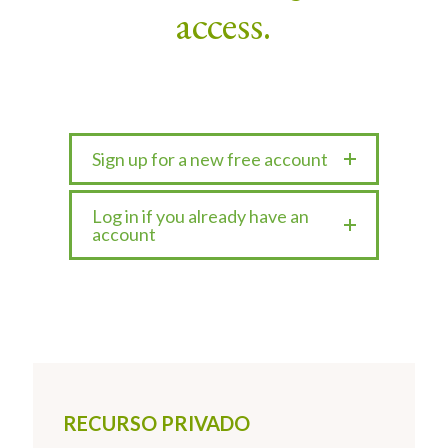
access.
Sign up for a new free account
Log in if you already have an
account
RECURSO PRIVADO