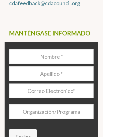
cdafeedback@cdacouncil.org
MANTÉNGASE INFORMADO
Nombre
*
Apellido
*
Correo
Electrónico
*
Organización/Programa
Enviar