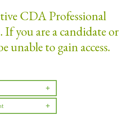
active CDA Professional
If you are a candidate or
be unable to gain access.
nt