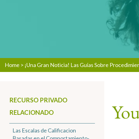
Home
>
¡Una Gran Noticia! Las Guías Sobre Procedimien
RECURSO PRIVADO
You 
RELACIONADO
Las Escalas de Calificacion
Basadas en el Comportamiento-