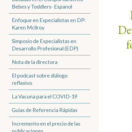
Bebes y Toddlers- Espanol
Enfoque en Especialistas en DP:
Dev
Karen Mcllroy
f
Simposio de Especialistas en
Desarrollo Profesional (EDP)
Nota de la directora
El podcast sobre diálogo
reflexivo
La Vacuna para el COVID-19
Guías de Referencia Rápidas
Incremento en el precio de las
publicaciones