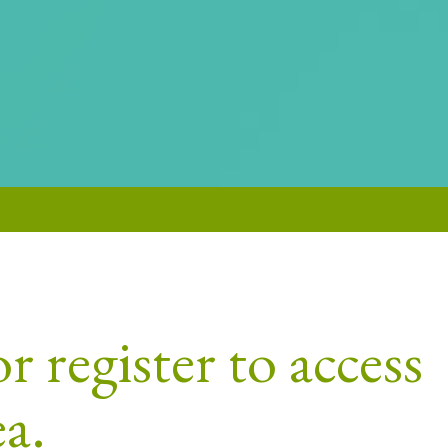
r register to access
ea.