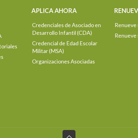
APLICA AHORA
RENUEV
Credenciales de Asociado en
Renueve
Desarrollo Infantil (CDA)
Renueve
A
Credencial de Edad Escolar
oriales
Militar (MSA)
es
Organizaciones Asociadas