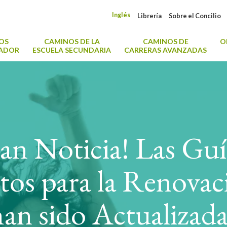
Inglés
Librería
Sobre el Concilio
OS
CAMINOS DE LA
CAMINOS DE
O
CADOR
ESCUELA SECUNDARIA
CARRERAS AVANZADAS
an Noticia! Las Guí
tos para la Renova
han sido Actualizada