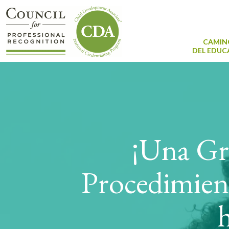
CAMIN
DEL EDU
¡Una Gr
Procedimien