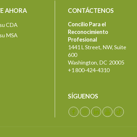
E AHORA
CONTÁCTENOS
Concilio Para el
 su CDA
Reconocimiento
 su MSA
Profesional
1441 L Street, NW, Suite
600
Washington, DC 20005
+1 800-424-4310
SÍGUENOS