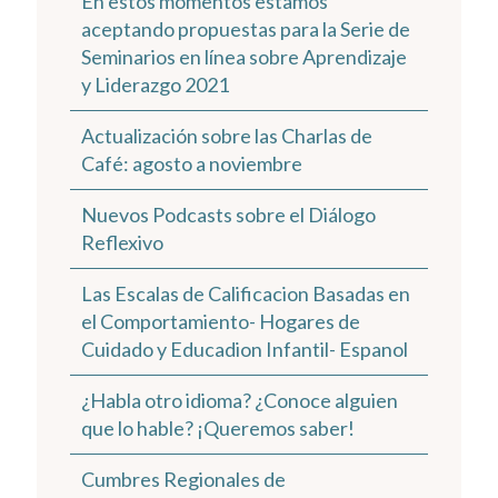
En estos momentos estamos
aceptando propuestas para la Serie de
Seminarios en línea sobre Aprendizaje
y Liderazgo 2021
Actualización sobre las Charlas de
Café: agosto a noviembre
Nuevos Podcasts sobre el Diálogo
Reflexivo
Las Escalas de Calificacion Basadas en
el Comportamiento- Hogares de
Cuidado y Educadion Infantil- Espanol
¿Habla otro idioma? ¿Conoce alguien
que lo hable? ¡Queremos saber!
Cumbres Regionales de