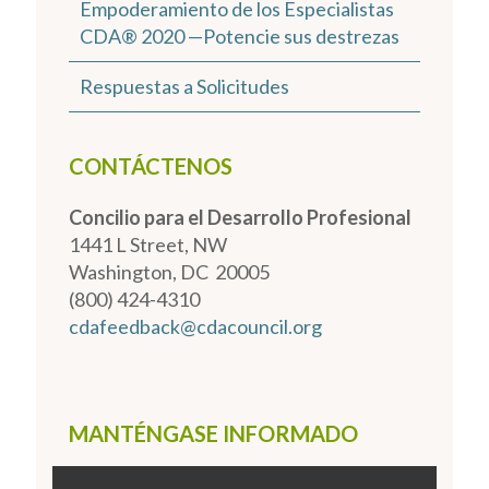
Empoderamiento de los Especialistas
CDA® 2020 —Potencie sus destrezas
Respuestas a Solicitudes
CONTÁCTENOS
Concilio para el Desarrollo Profesional
1441 L Street, NW
Washington, DC 20005
(800) 424-4310
cdafeedback@cdacouncil.org
MANTÉNGASE INFORMADO