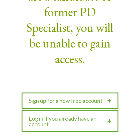
former PD
Specialist, you will
be unable to gain
access.
Sign up for a new free account
Log in if you already have an
account