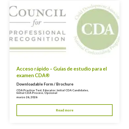
Acceso rápido – Guías de estudio para el
examen CDA®
Downloadable Form / Brochure
CDA Practice Test
,
Educator
,
Initial CDA Candidates
,
Initial CDA Process
,
Opcional
marzo 26, 2026
Read more