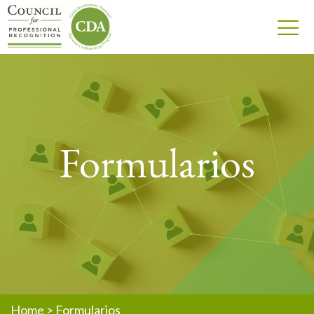
Formularios
Home
>
Formularios