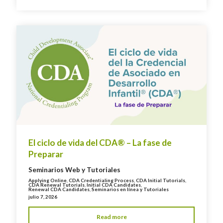
El ciclo de vida del CDA® – La fase de
Preparar
Seminarios Web y Tutoriales
Applying Online
,
CDA Credentialing Process
,
CDA Initial Tutorials
,
CDA Renewal Tutorials
,
Initial CDA Candidates
,
Renewal CDA Candidates
,
Seminarios en línea y Tutoriales
julio 7, 2026
Read more