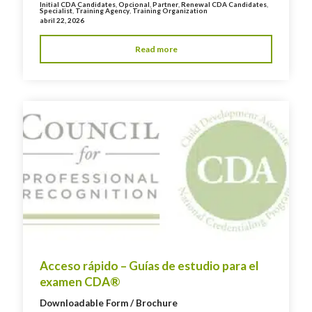
Initial CDA Candidates
,
Opcional
,
Partner
,
Renewal CDA Candidates
,
Specialist
,
Training Agency
,
Training Organization
abril 22, 2026
Read more
Acceso rápido – Guías de estudio para el
examen CDA®
Downloadable Form / Brochure