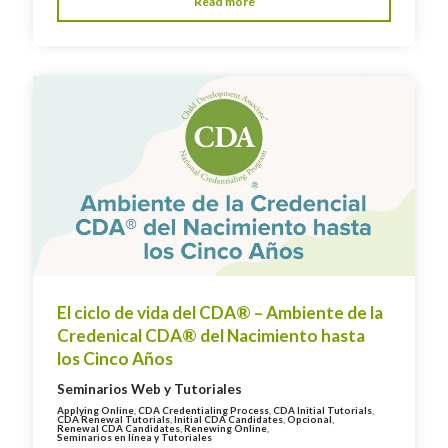
Read more
El ciclo de vida del CDA® – Ambiente de la
Credenical CDA® del Nacimiento hasta
los Cinco Años
Seminarios Web y Tutoriales
Applying Online
,
CDA Credentialing Process
,
CDA Initial Tutorials
,
CDA Renewal Tutorials
,
Initial CDA Candidates
,
Opcional
,
Renewal CDA Candidates
,
Renewing Online
,
Seminarios en línea y Tutoriales