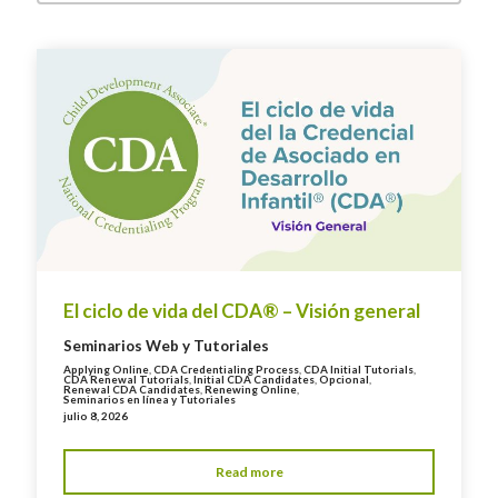
El ciclo de vida del CDA® – Visión general
Seminarios Web y Tutoriales
Applying Online
,
CDA Credentialing Process
,
CDA Initial Tutorials
,
CDA Renewal Tutorials
,
Initial CDA Candidates
,
Opcional
,
Renewal CDA Candidates
,
Renewing Online
,
Seminarios en línea y Tutoriales
julio 8, 2026
Read more