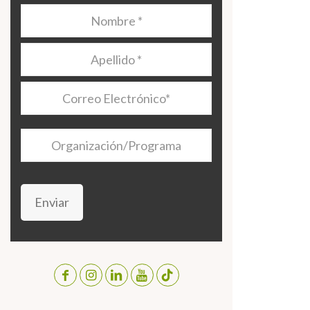
Nombre
*
Apellido
*
Correo
Electrónico
*
Organización/Programa
Enviar