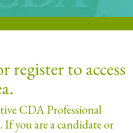
r register to access
ea.
active CDA Professional
If you are a candidate or