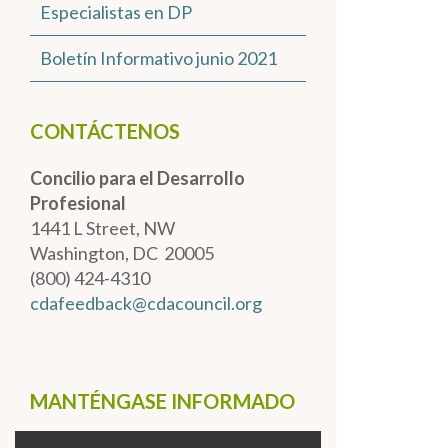
Especialistas en DP
Boletín Informativo junio 2021
CONTÁCTENOS
Concilio para el Desarrollo
Profesional
1441 L Street, NW
Washington, DC 20005
(800) 424-4310
cdafeedback@cdacouncil.org
MANTÉNGASE INFORMADO