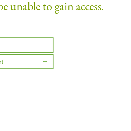
be unable to gain access.
nt