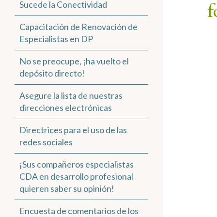
f
Sucede la Conectividad
Capacitación de Renovación de
Especialistas en DP
No se preocupe, ¡ha vuelto el
depósito directo!
Asegure la lista de nuestras
direcciones electrónicas
Directrices para el uso de las
redes sociales
¡Sus compañeros especialistas
CDA en desarrollo profesional
quieren saber su opinión!
Encuesta de comentarios de los