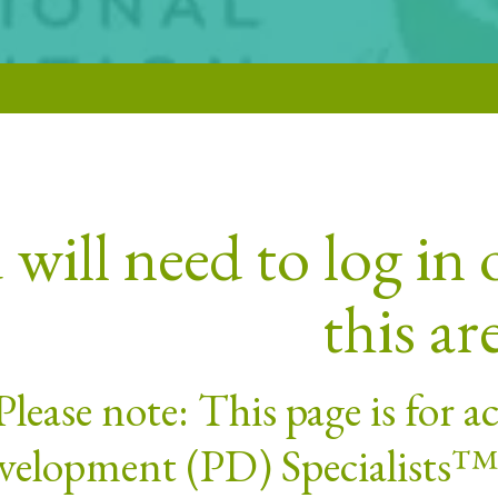
will need to log in o
this ar
Please note: This page is for 
elopment (PD) Specialists™. 