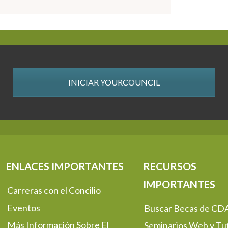
INICIAR YOURCOUNCIL
ENLACES IMPORTANTES
RECURSOS
IMPORTANTES
Carreras con el Concilio
Eventos
Buscar Becas de CD
Más Información Sobre El
Seminarios Web y Tut