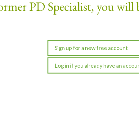
ormer PD Specialist, you will 
Sign up for a new free account
Log in if you already have an accou