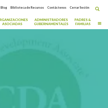
Blog
Biblioteca de Recursos
Contáctenos
Cerrar Sesión
RGANIZACIONES
ADMINISTRADORES
PADRES &
MO
ASOCIADAS
GUBERNAMENTALES
FAMILIAS