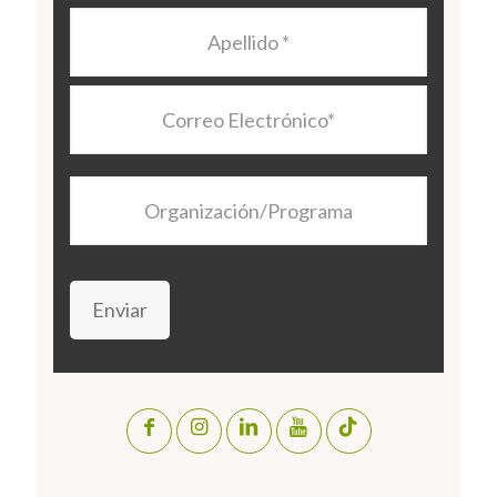
Apellido
*
Correo
Electrónico
*
Organización/Programa
Enviar