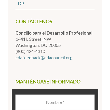
DP
CONTÁCTENOS
Concilio para el Desarrollo Profesional
1441 L Street, NW
Washington, DC 20005
(800) 424-4310
cdafeedback@cdacouncil.org
MANTÉNGASE INFORMADO
Nombre
*