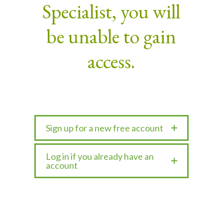
Specialist, you will
be unable to gain
access.
Sign up for a new free account
Log in if you already have an
account