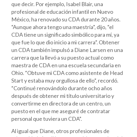
que decir. Por ejemplo, Isabel Blair, una
profesional de educación infantil en Nuevo
México, ha renovado su CDA durante 20 años.
“Aunque ahora tengo una maestría”, dijo, “el
CDA tiene un significado simbólico para mí, ya
que fue lo que dio inicio a mi carrera”. Obtener
un CDA también impulsó a Diane Larsen en una
carrera que la llevó a su puesto actual como
maestra de CDA en una escuela secundaria en
Ohio. “Obtuve mi CDA como asistente de Head
Start y estaba muy orgullosa de ello”, recordó.
“Continué renovándolo durante ocho años
después de obtener mi título universitario y
convertirme en directora de un centro, un
puesto en el que me aseguré de contratar
personal que tuviera un CDA”.
Al igual que Diane, otros profesionales de