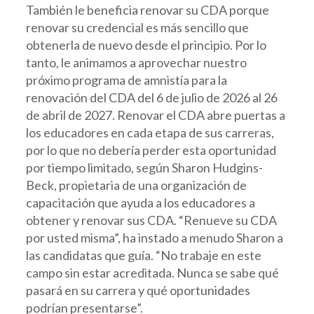
También le beneficia renovar su CDA porque
renovar su credencial es más sencillo que
obtenerla de nuevo desde el principio. Por lo
tanto, le animamos a aprovechar nuestro
próximo programa de amnistía para la
renovación del CDA del 6 de julio de 2026 al 26
de abril de 2027. Renovar el CDA abre puertas a
los educadores en cada etapa de sus carreras,
por lo que no debería perder esta oportunidad
por tiempo limitado, según Sharon Hudgins-
Beck, propietaria de una organización de
capacitación que ayuda a los educadores a
obtener y renovar sus CDA. “Renueve su CDA
por usted misma”, ha instado a menudo Sharon a
las candidatas que guía. “No trabaje en este
campo sin estar acreditada. Nunca se sabe qué
pasará en su carrera y qué oportunidades
podrían presentarse”.