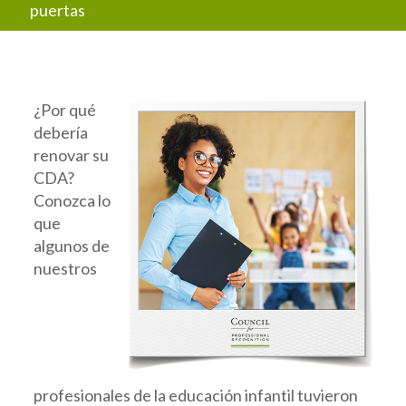
puertas
¿Por qué
debería
renovar su
CDA?
Conozca lo
que
algunos de
nuestros
profesionales de la educación infantil tuvieron