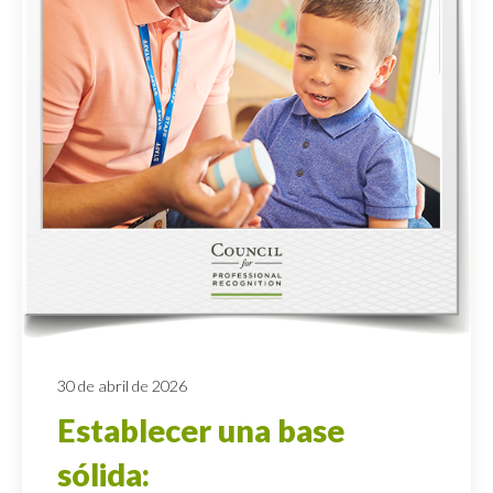
30 de abril de 2026
Establecer una base
sólida: