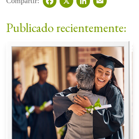
Compartir:
Facebook
X
LinkedIn
Email
Publicado recientemente: