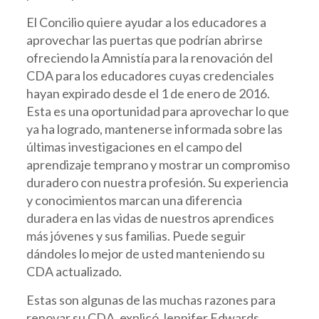
El Concilio quiere ayudar a los educadores a
aprovechar las puertas que podrían abrirse
ofreciendo la Amnistía para la renovación del
CDA para los educadores cuyas credenciales
hayan expirado desde el 1 de enero de 2016.
Esta es una oportunidad para aprovechar lo que
ya ha logrado, mantenerse informada sobre las
últimas investigaciones en el campo del
aprendizaje temprano y mostrar un compromiso
duradero con nuestra profesión. Su experiencia
y conocimientos marcan una diferencia
duradera en las vidas de nuestros aprendices
más jóvenes y sus familias. Puede seguir
dándoles lo mejor de usted manteniendo su
CDA actualizado.
Estas son algunas de las muchas razones para
renovar su CDA, explicó Jennifer Edwards,