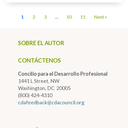
1
2
3
…
10
11
Next »
SOBRE EL AUTOR
CONTÁCTENOS
Concilio para el Desarrollo Profesional
1441 L Street, NW
Washington, DC 20005
(800) 424-4310
cdafeedback@cdacouncil.org