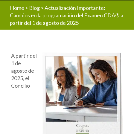
Home
>
Blog
>
Actualización Importante:
Cambios en la programación del Examen CDA® a
partir del 1 de agosto de 2025
A partir del
1 de
agosto de
2025, el
Concilio