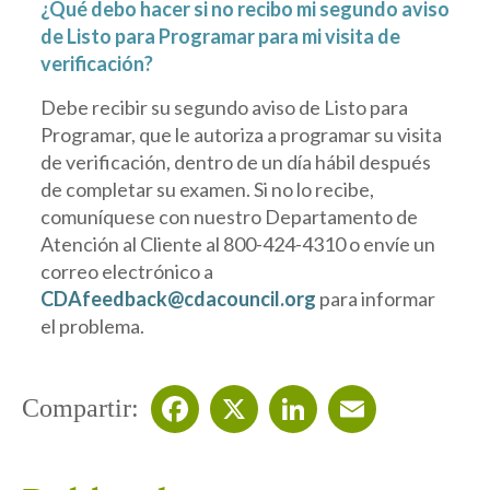
¿Qué debo hacer si no recibo mi segundo aviso
de Listo para Programar para mi visita de
verificación?
Debe recibir su segundo aviso de Listo para
Programar, que le autoriza a programar su visita
de verificación, dentro de un día hábil después
de completar su examen. Si no lo recibe,
comuníquese con nuestro Departamento de
Atención al Cliente al 800-424-4310 o envíe un
correo electrónico a
CDAfeedback@cdacouncil.org
para informar
el problema.
Compartir:
Facebook
X
LinkedIn
Email