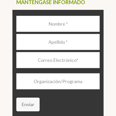
MANTÉNGASE INFORMADO
Nombre
*
Apellido
*
Correo
Electrónico
*
Organización/Programa
Enviar