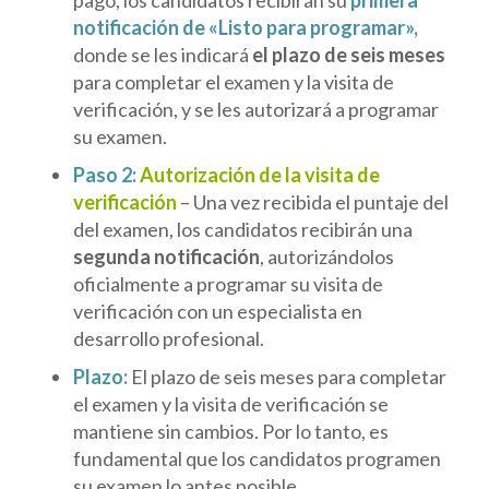
pago, los candidatos recibirán su
primera
notificación de «Listo para programar»,
donde se les indicará
el plazo de seis meses
para completar el examen y la visita de
verificación, y se les autorizará a programar
su examen.
Paso 2:
Autorización de la visita de
verificación
– Una vez recibida el puntaje del
del examen, los candidatos recibirán una
segunda notificación
, autorizándolos
oficialmente a programar su visita de
verificación con un especialista en
desarrollo profesional.
Plazo:
El plazo de seis meses para completar
el examen y la visita de verificación se
mantiene sin cambios. Por lo tanto, es
fundamental que los candidatos programen
su examen lo antes posible.