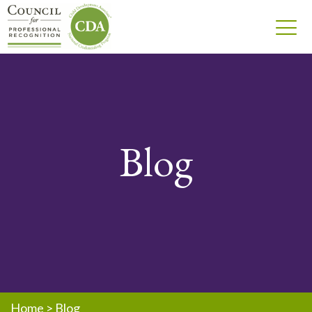
Blog
Home
>
Blog