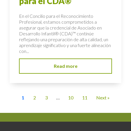
para el CDA®
En el Concilio para el Reconocimiento
Profesional, estamos comprometidos a
asegurar que la credencial de Asociado en
Desarrollo Infantil® (CDA)™ continúe
reflejando una preparación de alta calidad, un
aprendizaje significativo y una fuerte alineación
con...
Read more
1
2
3
…
10
11
Next »