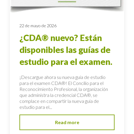
22 de mayo de 2026
¿CDA® nuevo? Están
disponibles las guías de
estudio para el examen.
¡Descargue ahora su nueva guía de estudio
para el examen CDA®! El Concilio para el
Reconocimiento Profesional, la organización
que administra la credencial CDA®, se
complace en compartir la nueva guía de
estudio para el...
Read more