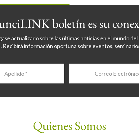
nciLINK boletín es su cone
se actualizado sobre las últimas noticias en el mundo del c
Recibirá información oportuna sobre eventos, seminario
Correo
Electrónico
*
Quienes Somos