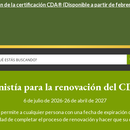
n de la certificación CDA® (Disponible a partir de febre
istía para la renovación del 
6 de julio de 2026-26 de abril de 2027
 permite a cualquier persona con una fecha de expiración 
dad de completar el proceso de renovación y hacer que su c