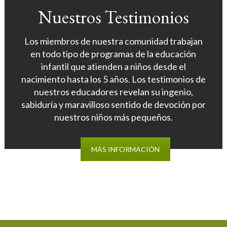
Nuestros Testimonios
Los miembros de nuestra comunidad trabajan
en todo tipo de programas de la educación
infantil que atienden a niños desde el
nacimiento hasta los 5 años. Los testimonios de
nuestros educadores revelan su ingenio,
sabiduría y maravilloso sentido de devoción por
nuestros niños más pequeños.
MÁS INFORMACIÓN