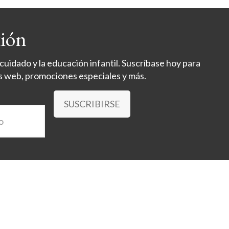
xión
uidado y la educación infantil. Suscríbase hoy para
s web, promociones especiales y más.
SUSCRIBIRSE