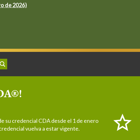
ro de 2026)
CDA®!
de su credencial CDA desde el 1 de enero
redencial vuelva a estar vigente.