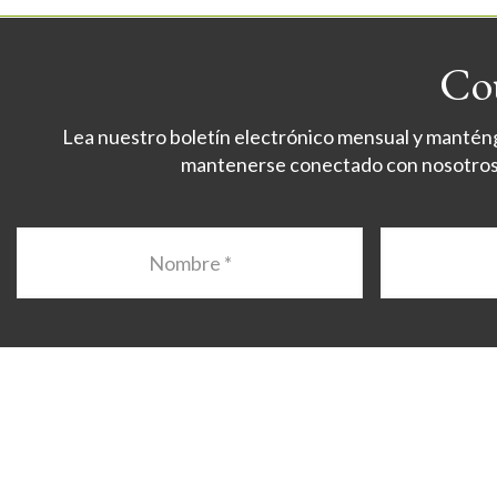
Cou
Lea nuestro boletín electrónico mensual y manténga
mantenerse conectado con nosotros. 
Nombre
*
Apellido
*