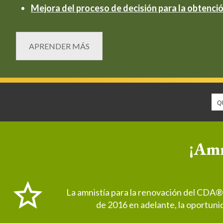
Mejora del proceso de decisión para la obtenció
APRENDER MÁS
¡Amn
La amnistía para la renovación del CDA®
de 2016 en adelante, la oportuni