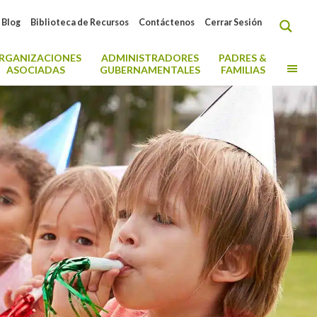
Blog
Biblioteca de Recursos
Contáctenos
Cerrar Sesión
RGANIZACIONES
ADMINISTRADORES
PADRES &
MO
ASOCIADAS
GUBERNAMENTALES
FAMILIAS