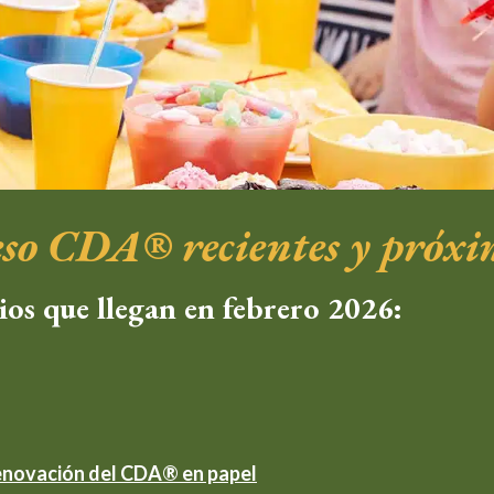
eso CDA® recientes y próxi
ios que llegan en febrero 2026:
renovación del CDA® en papel