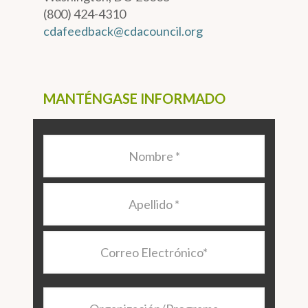
(800) 424-4310
cdafeedback@cdacouncil.org
MANTÉNGASE INFORMADO
Nombre
*
Apellido
*
Correo
Electrónico
*
Organización/Programa