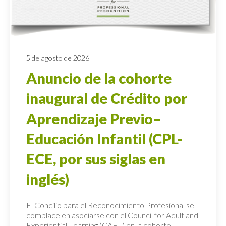
5 de agosto de 2026
Anuncio de la cohorte
inaugural de Crédito por
Aprendizaje Previo–
Educación Infantil (CPL-
ECE, por sus siglas en
inglés)
El Concilio para el Reconocimiento Profesional se
complace en asociarse con el Council for Adult and
Experiential Learning (CAEL) en la cohorte