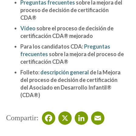
Preguntas frecuentes
sobre la mejora del
proceso de decisión de certificación
CDA®
Vídeo
sobre
el proceso de decisión de
certificación CDA® mejorado
Para los candidatos CDA:
Preguntas
frecuentes
sobre la mejora del proceso de
certificación CDA®
Folleto:
descripción general
de la Mejora
del proceso de decisión de certificación
del Asociado en Desarrollo Infantil®
(CDA®)
Compartir:
Facebook
X
LinkedIn
Email