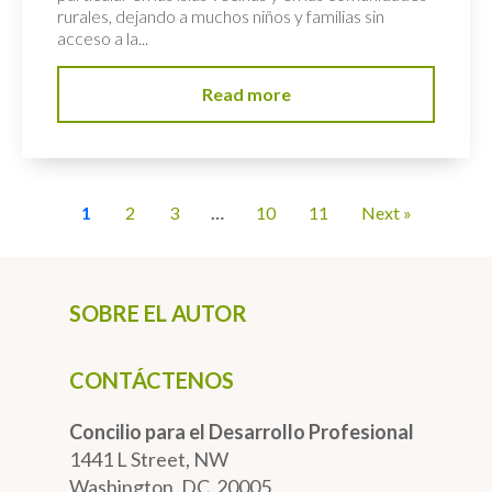
rurales, dejando a muchos niños y familias sin
acceso a la...
Read more
1
2
3
…
10
11
Next »
SOBRE EL AUTOR
CONTÁCTENOS
Concilio para el Desarrollo Profesional
1441 L Street, NW
Washington, DC 20005