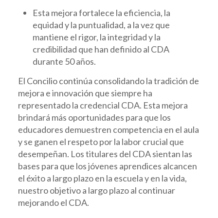
Esta mejora fortalece la eficiencia, la
equidad y la puntualidad, a la vez que
mantiene el rigor, la integridad y la
credibilidad que han definido al CDA
durante 50 años.
El Concilio continúa consolidando la tradición de
mejora e innovación que siempre ha
representado la credencial CDA. Esta mejora
brindará más oportunidades para que los
educadores demuestren competencia en el aula
y se ganen el respeto por la labor crucial que
desempeñan. Los titulares del CDA sientan las
bases para que los jóvenes aprendices alcancen
el éxito a largo plazo en la escuela y en la vida,
nuestro objetivo a largo plazo al continuar
mejorando el CDA.