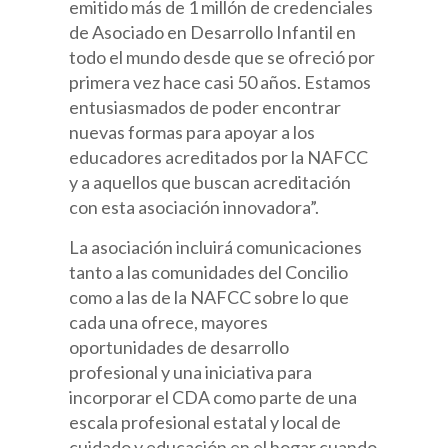
emitido más de 1 millón de credenciales
de Asociado en Desarrollo Infantil en
todo el mundo desde que se ofreció por
primera vez hace casi 50 años. Estamos
entusiasmados de poder encontrar
nuevas formas para apoyar a los
educadores acreditados por la NAFCC
y a aquellos que buscan acreditación
con esta asociación innovadora”.
La asociación incluirá comunicaciones
tanto a las comunidades del Concilio
como a las de la NAFCC sobre lo que
cada una ofrece, mayores
oportunidades de desarrollo
profesional y una iniciativa para
incorporar el CDA como parte de una
escala profesional estatal y local de
cuidado y educación en el hogar cuando