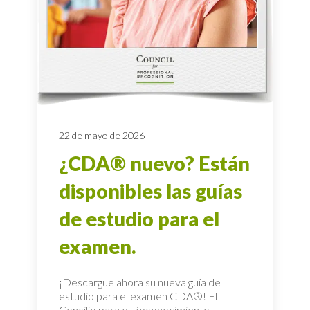
22 de mayo de 2026
¿CDA® nuevo? Están
disponibles las guías
de estudio para el
examen.
¡Descargue ahora su nueva guía de
estudio para el examen CDA®! El
Concilio para el Reconocimiento