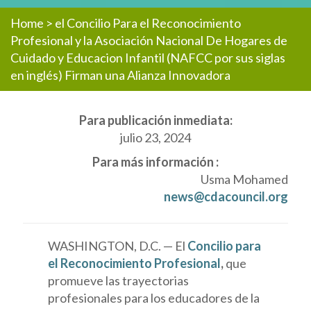
Home
>
el Concilio Para el Reconocimiento
Profesional y la Asociación Nacional De Hogares de
Cuidado y Educacion Infantil (NAFCC por sus siglas
en inglés) Firman una Alianza Innovadora
Para publicación inmediata:
julio 23, 2024
Para más información :
Usma Mohamed
news@cdacouncil.org
WASHINGTON, D.C. — El
Concilio para
el Reconocimiento Profesional
,
que
promueve las trayectorias
profesionales para los educadores de la