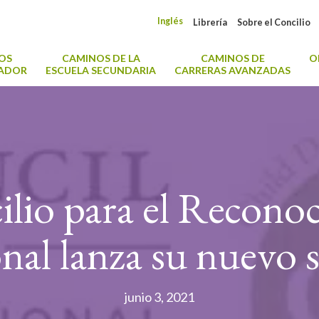
Inglés
Librería
Sobre el Concilio
OS
CAMINOS DE LA
CAMINOS DE
O
CADOR
ESCUELA SECUNDARIA
CARRERAS AVANZADAS
ilio para el Recono
nal lanza su nuevo 
junio 3, 2021