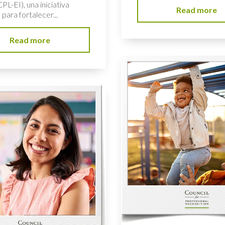
CPL-EI), una iniciativa
Read more
para fortalecer...
Read more