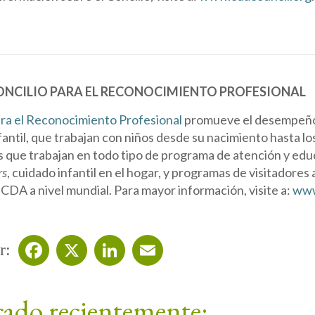
CONCILIO PARA EL RECONOCIMIENTO PROFESIONAL
ara el Reconocimiento Profesional
promueve el desempeño 
antil, que trabajan con niños desde su nacimiento hasta los
 que trabajan en todo tipo de programa de atención y educa
rs
, cuidado infantil en el hogar, y programas de visitadores
CDA a nivel mundial. Para mayor información, visite a:
www
r:
Facebook
X
LinkedIn
Email
cado recientemente: