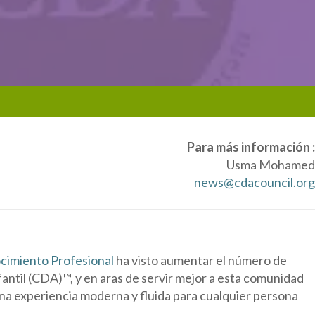
Para más información :
Usma Mohamed
news@cdacouncil.org
ocimiento Profesional
ha visto aumentar el número de
antil (CDA)™, y en aras de servir mejor a esta comunidad
 una experiencia moderna y fluida para cualquier persona