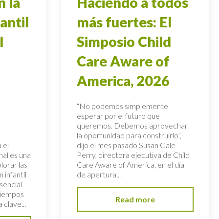
n la
Haciendo a todos
antil
más fuertes: El
l
Simposio Child
Care Aware of
America, 2026
“No podemos simplemente
esperar por el futuro que
queremos. Debemos aprovechar
la oportunidad para construirlo”,
 el
dijo el mes pasado Susan Gale
al es una
Perry, directora ejecutiva de Child
lorar las
Care Aware of America, en el día
 infantil
de apertura...
sencial
tiempos
Read more
 clave...