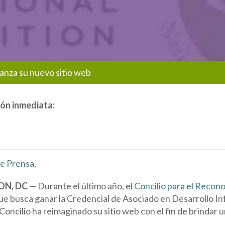
lanza su nuevo sitio web
ión inmediata:
de Prensa
,
N, DC
— Durante el último año, el
Concilio para el Recon
e busca ganar la Credencial de Asociado en Desarrollo Inf
 Concilio ha reimaginado su sitio web con el fin de brindar