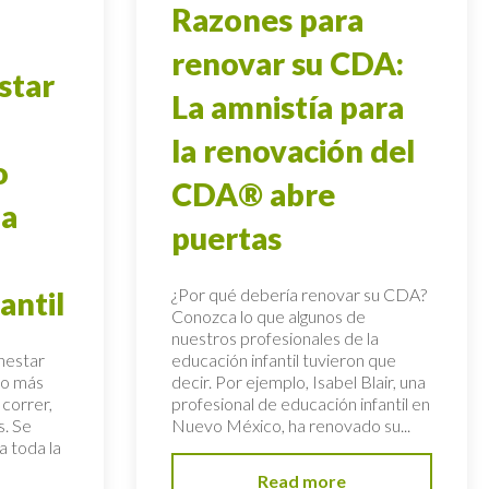
Razones para
renovar su CDA:
star
La amnistía para
la renovación del
o
CDA® abre
 a
puertas
¿Por qué debería renovar su CDA?
antil
Conozca lo que algunos de
nuestros profesionales de la
enestar
educación infantil tuvieron que
cho más
decir. Por ejemplo, Isabel Blair, una
 correr,
profesional de educación infantil en
s. Se
Nuevo México, ha renovado su...
a toda la
Read more