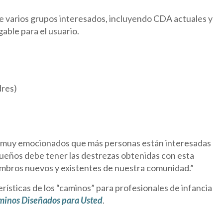
de varios grupos interesados, incluyendo CDA actuales y
gable para el usuario.
dres)
amos muy emocionados que más personas están interesadas
ueños debe tener las destrezas obtenidas con esta
miembros nuevos y existentes de nuestra comunidad.”
rísticas de los “caminos” para profesionales de infancia
minos Diseñados para Usted
.