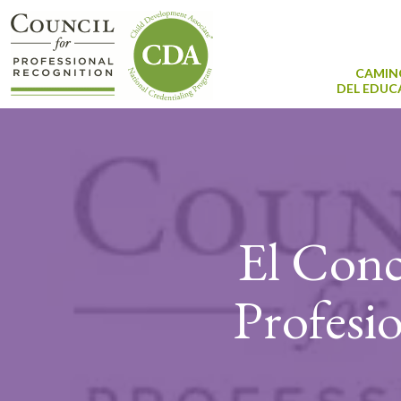
CAMIN
DEL EDU
El Conc
Profesio