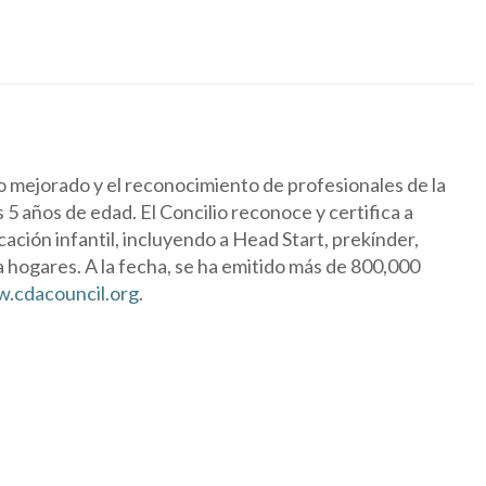
mejorado y el reconocimiento de profesionales de la
 5 años de edad. El Concilio reconoce y certifica a
ción infantil, incluyendo a Head Start, prekínder,
 a hogares. A la fecha, se ha emitido más de 800,000
.cdacouncil.org
.