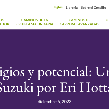
Inglés
Librería
Sobre el Concilio
OS
CAMINOS DE LA
CAMINOS DE
O
CADOR
ESCUELA SECUNDARIA
CARRERAS AVANZADAS
gios y potencial: U
Suzuki por Eri Hott
diciembre 6, 2023