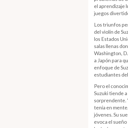
el aprendizaje 
juegos divertid
Los triunfos pe
del violín de S
los Estados Uni
salas llenas do
Washington, D.C
a Japón para qu
enfoque de Suzu
estudiantes del
Pero el conoci
Suzuki tiende 
sorprendente. “
tenía en mente.
jóvenes. Su sue
evoca el sueño 