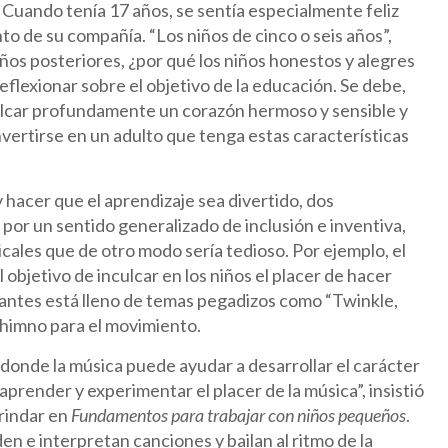
Cuando tenía 17 años, se sentía especialmente feliz
to de su compañía. “Los niños de cinco o seis años”,
ños posteriores, ¿por qué los niños honestos y alegres
reflexionar sobre el objetivo de la educación. Se debe,
culcar profundamente un corazón hermoso y sensible y
ertirse en un adulto que tenga estas características
 hacer que el aprendizaje sea divertido, dos
 por un sentido generalizado de inclusión e inventiva,
ales que de otro modo sería tedioso. Por ejemplo, el
objetivo de inculcar en los niños el placer de hacer
iantes está lleno de temas pegadizos como “Twinkle,
n himno para el movimiento.
a, donde la música puede ayudar a desarrollar el carácter
aprender y experimentar el placer de la música”, insistió
brindar en
Fundamentos para trabajar con niños pequeños
.
n e interpretan canciones y bailan al ritmo de la