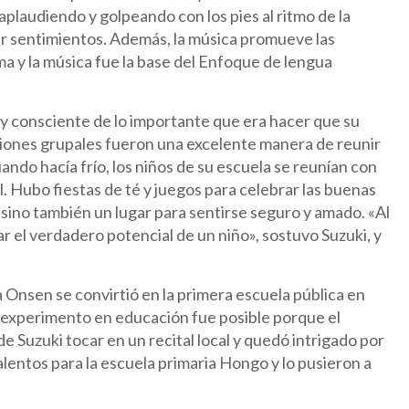
plaudiendo y golpeando con los pies al ritmo de la
ar sentimientos. Además, la música promueve las
oma y la música fue la base del Enfoque de lengua
uy consciente de lo importante que era hacer que su
ecciones grupales fueron una excelente manera de reunir
uando hacía frío, los niños de su escuela se reunían con
l. Hubo fiestas de té y juegos para celebrar las buenas
, sino también un lugar para sentirse seguro y amado. «Al
el verdadero potencial de un niño», sostuvo Suzuki, y
Onsen se convirtió en la primera escuela pública en
te experimento en educación fue posible porque el
de Suzuki tocar en un recital local y quedó intrigado por
lentos para la escuela primaria Hongo y lo pusieron a