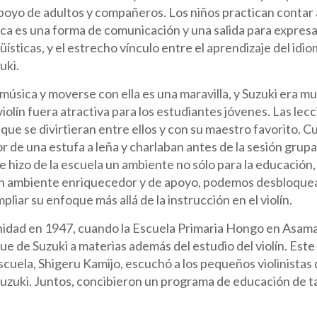
poyo de adultos y compañeros. Los niños practican contar a
ca es una forma de comunicación y una salida para expres
güísticas, y el estrecho vínculo entre el aprendizaje del idi
uki.
úsica y moverse con ella es una maravilla, y Suzuki era m
violín fuera atractiva para los estudiantes jóvenes. Las l
a que se divirtieran entre ellos y con su maestro favorito. C
r de una estufa a leña y charlaban antes de la sesión grupa
ue hizo de la escuela un ambiente no sólo para la educación
n ambiente enriquecedor y de apoyo, podemos desbloquear 
pliar su enfoque más allá de la instrucción en el violín.
nidad en 1947, cuando la Escuela Primaria Hongo en Asama 
que de Suzuki a materias además del estudio del violín. Es
escuela, Shigeru Kamijo, escuchó a los pequeños violinistas 
uzuki. Juntos, concibieron un programa de educación de ta