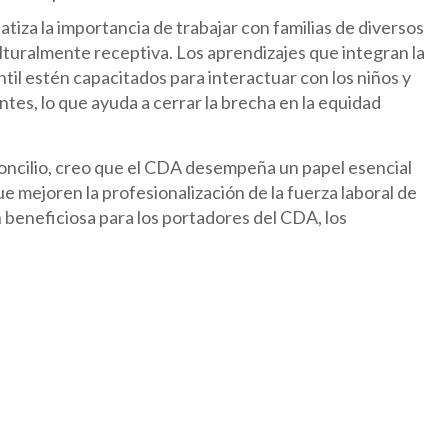
tiza la importancia de trabajar con familias de diversos
turalmente receptiva. Los aprendizajes que integran la
il estén capacitados para interactuar con los niños y
ntes, lo que ayuda a cerrar la brecha en la equidad
Concilio, creo que el CDA desempeña un papel esencial
e mejoren la profesionalización de la fuerza laboral de
 beneficiosa para los portadores del CDA, los