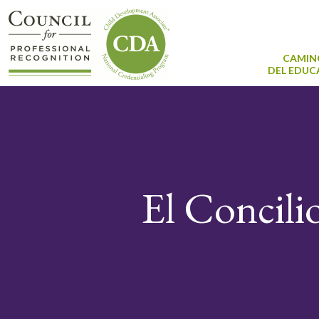
CAMIN
DEL EDU
El Concilio