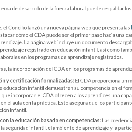
tema de desarrollo de la fuerza laboral puede respaldar l
 el Concilio lanzó una nueva página web que presenta las
stacar cómo el CDA puede ser el primer paso hacia una carr
rendizaje. La página web incluye un documento descargabl
rendizaje registrado en educación infantil, así como tamb
 laborales en los programas de aprendizaje registrados.
as, la incorporación del CDA en los programas de aprendiz
ón y certificación formalizadas:
El CDA proporciona un ma
 educación infantil demuestren su competencia en el fome
 que incorporan el CDA ofrecen a los aprendices una capac
 en el aula con la práctica. Esto asegura que los participa
ión infantil.
 con la educación basada en competencias:
Las credenci
la seguridad infantil, el ambiente de aprendizaje y la part