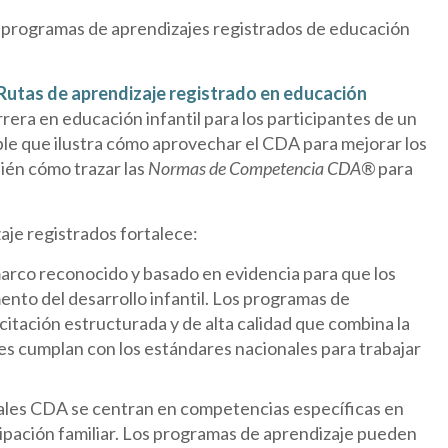
os programas de aprendizajes registrados de educación
Rutas de aprendizaje registrado en educación
era en educación infantil para los participantes de un
e que ilustra cómo aprovechar el CDA para mejorar los
ién cómo trazar las
Normas de Competencia CDA®
para
aje registrados fortalece:
rco reconocido y basado en evidencia para que los
nto del desarrollo infantil. Los programas de
itación estructurada y de alta calidad que combina la
ntes cumplan con los estándares nacionales para trabajar
ales CDA se centran en competencias específicas en
icipación familiar. Los programas de aprendizaje pueden