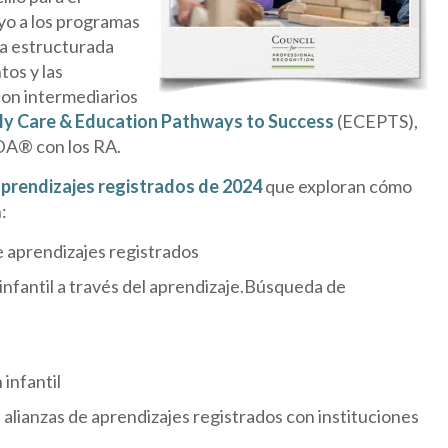
yo a los programas
ía estructurada
tos y las
con intermediarios
ly Care & Education Pathways to Success
(ECEPTS),
CDA® con los RA.
aprendizajes registrados de 2024
que exploran cómo
:
e aprendizajes registrados
infantil a través del aprendizaje.Búsqueda de
infantil
 alianzas de aprendizajes registrados con instituciones