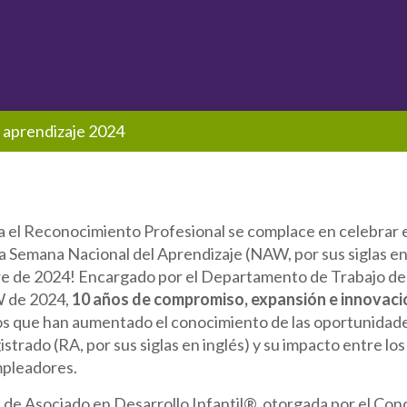
l aprendizaje 2024
ra el Reconocimiento Profesional se complace en celebrar 
la Semana Nacional del Aprendizaje (NAW, por sus siglas en 
e de 2024! Encargado por el Departamento de Trabajo de l
W de 2024,
10 años de compromiso, expansión e innovaci
os que han aumentado el conocimiento de las oportunidade
istrado (RA, por sus siglas en inglés) y su impacto entre los
mpleadores.
de Asociado en Desarrollo Infantil®, otorgada por el Conci