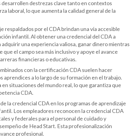
s desarrollen destrezas clave tanto en contextos
za laboral, lo que aumenta la calidad general de la
e respaldados por el CDA brindan una vía accesible
ción infantil. Al obtener una credencial del CDA a
adquirir una experiencia valiosa, ganar dinero mientras
e que el campo sea más inclusivo y apoye el avance
rreras financieras o educativas.
mbinados con la certificación CDA suelen hacer
s aprendices a lo largo de su formación en el trabajo.
a en situaciones del mundo real, lo que garantiza que
mpetencia CDA.
 de la credencial CDA en los programas de aprendizaje
infantil. Los empleadores reconocen la credencial CDA
tales y federales para el personal de cuidado y
esempeño de Head Start. Esta profesionalización
 avance profesional.