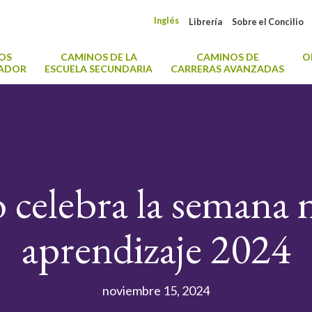
Inglés
Librería
Sobre el Concilio
OS
CAMINOS DE LA
CAMINOS DE
O
CADOR
ESCUELA SECUNDARIA
CARRERAS AVANZADAS
 celebra la semana 
aprendizaje 2024
noviembre 15, 2024