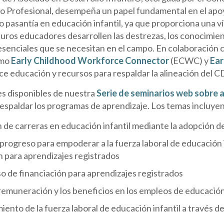
 Profesional, desempeña un papel fundamental en el apo
o pasantía en educación infantil, ya que proporciona una v
turos educadores desarrollen las destrezas, los conocimien
senciales que se necesitan en el campo. En colaboración 
omo
Early Childhood Workforce Connector
(ECWC) y
Ear
ece educación y recursos para respaldar la alineación del 
s disponibles de nuestra
Serie de seminarios web sobre 
espaldar los programas de aprendizaje. Los temas incluyen
 de carreras en educación infantil mediante la adopción d
 progreso para empoderar a la fuerza laboral de educación 
n para aprendizajes registrados
o de financiación para aprendizajes registrados
remuneración y los beneficios en los empleos de educación 
nto de la fuerza laboral de educación infantil a través de