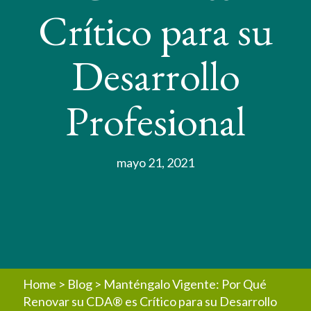
Crítico para su
Desarrollo
Profesional
mayo 21, 2021
Home
>
Blog
>
Manténgalo Vigente: Por Qué
Renovar su CDA® es Crítico para su Desarrollo