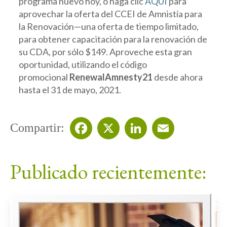
programa nuevo hoy, o haga clic
AQUÍ
para
aprovechar la oferta del CCEI de Amnistía para
la Renovación—una oferta de tiempo limitado,
para obtener capacitación para la renovación de
su CDA, por sólo $149. Aproveche esta gran
oportunidad, utilizando el código
promocional
RenewalAmnesty21
desde ahora
hasta el 31 de mayo, 2021.
Compartir:
Facebook
X
LinkedIn
Email
Publicado recientemente: