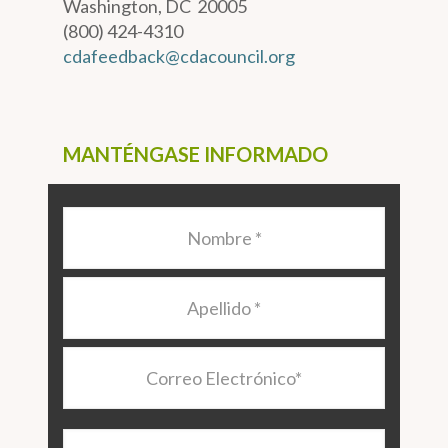
Washington, DC 20005
(800) 424-4310
cdafeedback@cdacouncil.org
MANTÉNGASE INFORMADO
Nombre
*
Apellido
*
Correo
Electrónico
*
Organización/Programa