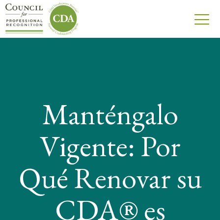
Manténgalo
Vigente: Por
Qué Renovar su
CDA® es